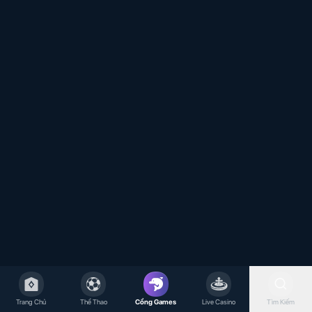
Trang Chủ
Thể Thao
Cổng Games
Live Casino
Tìm Kiếm