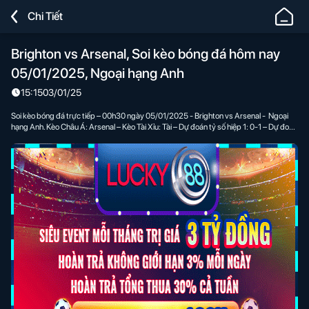
Lucky88
Chi Tiết
-
Nhà
Brighton vs Arsenal, Soi kèo bóng đá hôm nay
Cái
05/01/2025, Ngoại hạng Anh
Chơi
Cá
15:15
03/01/25
Cược
Soi kèo bóng đá trực tiếp – 00h30 ngày 05/01/2025 - Brighton vs Arsenal - Ngoại
Bóng
hạng Anh. Kèo Châu Á: Arsenal – Kèo Tài Xỉu: Tài – Dự đoán tỷ số hiệp 1: 0-1 – Dự đoán
tỷ số chung cuộc: 1-2
Đá,
Cá
Độ
Thể
Thao
Uy
Tín
Số
#1