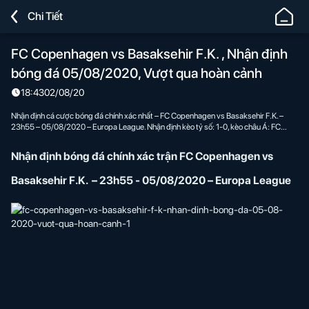
Lucky88
Chi Tiết
-
Nhà
FC Copenhagen vs Basaksehir F.K. , Nhận định
Cái
bóng đá 05/08/2020, Vượt qua hoàn cảnh
Chơi
Cá
18:43
02/08/20
Cược
Nhận định cá cược bóng đá chính xác nhất – FC Copenhagen vs Basaksehir F.K. –
Bóng
23h55 – 05/08/2020 – Europa League. Nhận định kèo tỷ số: 1-0, kèo châu Á: FC
Copenhagen , kèo tài xỉu: Xỉu
Đá,
Nhận định bóng đá chính xác
trận FC Copenhagen vs
Cá
Độ
Basaksehir F.K. – 23h55 - 05/08/2020 – Europa League
Thể
Thao
Uy
Tín
Số
#1