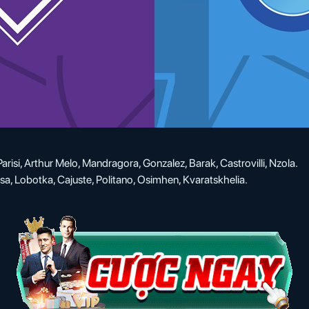
risi, Arthur Melo, Mandragora, Gonzalez, Barak, Castrovilli, Nzola.
sa, Lobotka, Cajuste, Politano, Osimhen, Kvaratskhelia.