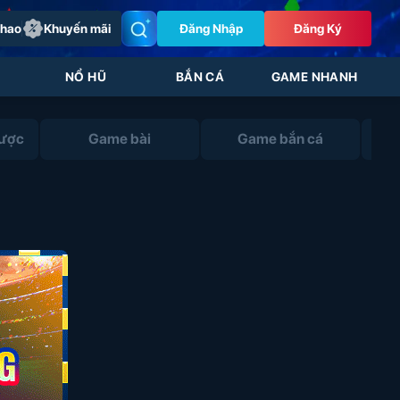
thao
Khuyến mãi
Đăng Nhập
Đăng Ký
NỔ HŨ
BẮN CÁ
GAME NHANH
cược
Game bài
Game bắn cá