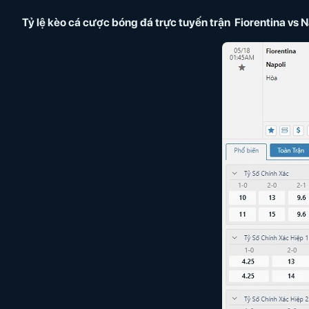
Tỷ lệ kèo cá cược bóng đá trực tuyến trận Fiorentina vs N