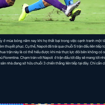
ấy ở mùa bóng năm nay khi họ thất bại trong việc cạnh tranh một
 thuyết phục. Cụ thể, Napoli đã trải qua chuỗi 5 trận đấu liên tiếp 
ua trận này là có thể hiểu được khi mà thực lực đôi bên không có sự
hủ Fiorentina. Chạm trán với Napoli ở trận đấu tới đây sẽ mang tới 
 sân nhà.đang sở hữu chuỗi 3 chiến thắng liên tiếp tại đây. Chỉ cần