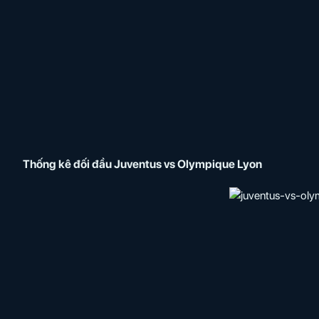
Thống kê đối đầu Juventus vs Olympique Lyon