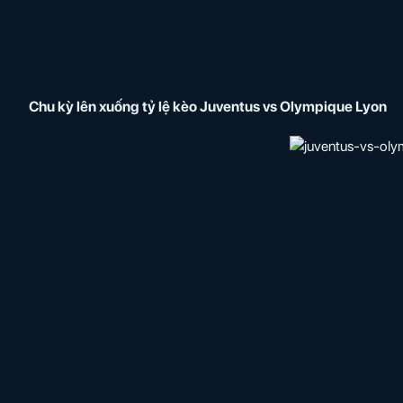
Chu kỳ lên xuống tỷ lệ kèo Juventus vs Olympique Lyon