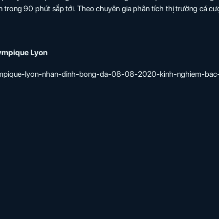
n trong 90 phút sắp tới. Theo chuyên gia phân tích thị trường cá c
lympique Lyon