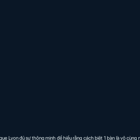
ique Lyon đủ sự thông minh để hiểu rằng cách biệt 1 bàn là vô cùng