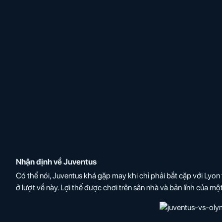
Nhận định về Juventus
Có thể nói, Juventus khá gặp may khi chỉ phải bắt cặp với Lyon 
ở lượt về này. Lợi thế được chơi trên sân nhà và bản lĩnh của m