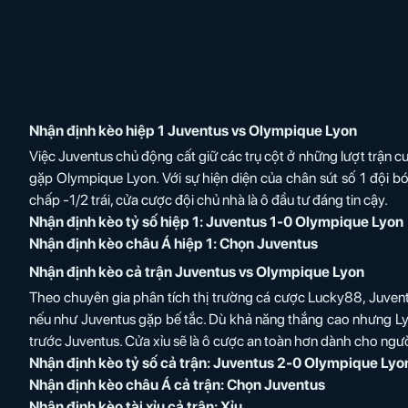
Nhận định kèo hiệp 1 Juventus vs Olympique Lyon
Việc Juventus chủ động cất giữ các trụ cột ở những lượt trận c
gặp Olympique Lyon. Với sự hiện diện của chân sút số 1 đội bó
chấp -1/2 trái, cửa cược đội chủ nhà là ô đầu tư đáng tin cậy.
Nhận định kèo tỷ số hiệp 1: Juventus 1-0 Olympique Lyon
Nhận định kèo châu Á hiệp 1: Chọn Juventus
Nhận định kèo cả trận Juventus vs Olympique Lyon
Theo chuyên gia phân tích thị trường cá cược Lucky88, Juventu
nếu như Juventus gặp bế tắc. Dù khả năng thắng cao nhưng Lyon
trước Juventus. Cửa xỉu sẽ là ô cược an toàn hơn dành cho ng
Nhận định kèo tỷ số cả trận: Juventus 2-0 Olympique Lyo
Nhận định kèo châu Á cả trận: Chọn Juventus
Nhận định kèo tài xỉu cả trận: Xỉu