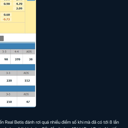
 Real Betis đánh rơi quá nhiều điểm số khi mà đã có tới 8 lần