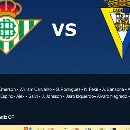
Emerson - William Carvalho - G. Rodríguez - N. Fekir - A. Sanabria - A
 Espino- Álex - Salvi - J. Jønsson - Jairo Izquierdo- Álvaro Negredo 
adiz CF