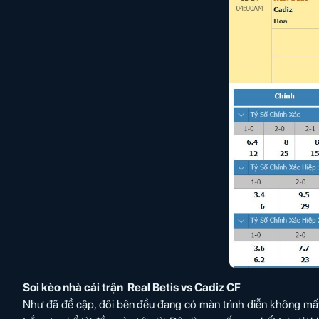
Soi kèo nhà cái trận Real Betis vs Cadiz CF
Như đã đề cập, đôi bên đều đang có màn trình diễn không mấy 