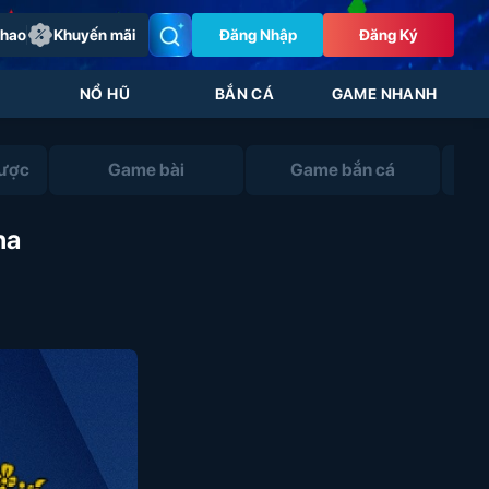
thao
Khuyến mãi
Đăng Nhập
Đăng Ký
NỔ HŨ
BẮN CÁ
GAME NHANH
cược
Game bài
Game bắn cá
ha