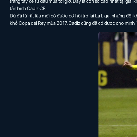
trắng tay kể từ đầu mùa tới giờ. Đây là con số cao nhất tại giải 
tân binh Cadiz CF.
Dù đã từ rất lâu mới có được cơ hội trở lại La Liga, nhưng đội
khổ Copa del Rey mùa 2017, Cadiz cũng đã có được cho mình 1 c