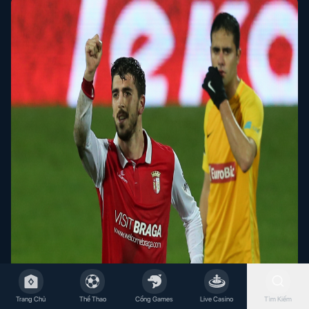
Trang Chủ
Thể Thao
Cổng Games
Live Casino
Tìm Kiếm