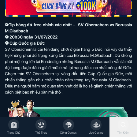
⚽
Tip bóng đá free chính xác nhất
– SV Oberachern vs Borussia
M.Gladbach
⚽ 20h30 ngày 31/07/2022
⚽ Cúp Quốc gia Đức
SV Oberachern là cái tên đang chơi ở giải hang 5 Đức, nói vậy đủ thấy
họ không phải đối trọng xứng tầm của Borussia M.Gladbach. Dù không
phải một ông lớn tại Bundesliga nhưng Borussia M.Gladbach vẫn là một
đội bóng được đánh giá ở mức khá tại hạng đấu cao nhất bóng đá Đức.
Chạm trán SV Oberachern tại vòng đầu tiên Cúp Quốc gia Đức, một
chiến thắng gần như chắc chắn nằm trong tay Borussia M.Gladbach.
Điều mà người hâm mộ quan tâm nhất đó là họ sẽ giành chiến thắng với
cách biệt bao nhiêu bàn mà thôi.
Trang Chủ
Thể Thao
Cổng Games
Live Casino
Tìm Kiếm