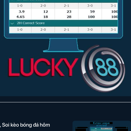
 Soi kèo bóng đá hôm