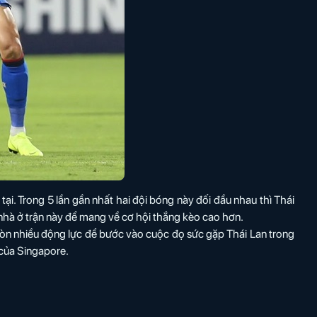
tại. Trong 5 lần gần nhất hai đội bóng này đối đầu nhau thì Thái
 nhà ở trận này để mang về cơ hội thắng kèo cao hơn.
 còn nhiều động lực để bước vào cuộc đọ sức gặp Thái Lan trong
 của Singapore.