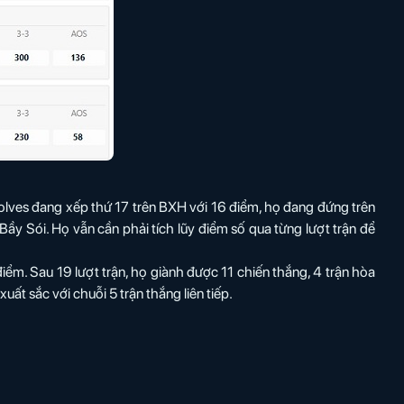
olves đang xếp thứ 17 trên BXH với 16 điểm, họ đang đứng trên
 Sói. Họ vẫn cần phải tích lũy điểm số qua từng lượt trận để
ểm. Sau 19 lượt trận, họ giành được 11 chiến thắng, 4 trận hòa
t sắc với chuỗi 5 trận thắng liên tiếp.