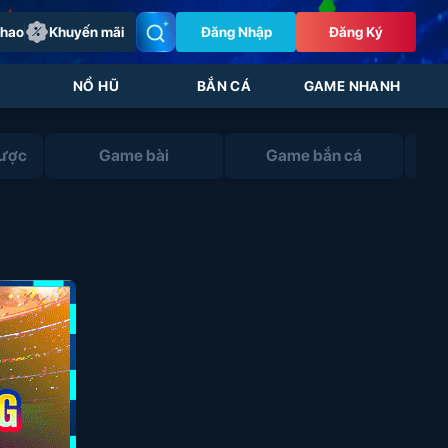
thao
Khuyến mãi
Đăng Nhập
Đăng Ký
NỔ HŨ
BẮN CÁ
GAME NHANH
cược
Game bài
Game bắn cá