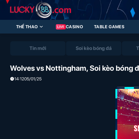
Lucky88
-
Nhà
Cái
THỂ THAO
CASINO
TABLE GAMES
Chơi
Cá
Cược
Tin mới
Soi kèo bóng đá
T
Bóng
Đá,
Wolves vs Nottingham, Soi kèo bóng 
Cá
Độ
14:12
05/01/25
Thể
Thao
Uy
Tín
Số
#1