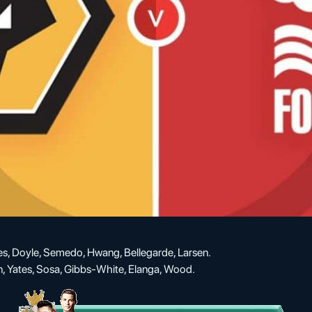
es, Doyle, Semedo, Hwang, Bellegarde, Larsen.
on, Yates, Sosa, Gibbs-White, Elanga, Wood.