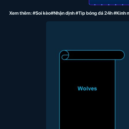
Xem thêm:
#Soi kèo#Nhận định #Tip bóng đá 24h #Kinh 