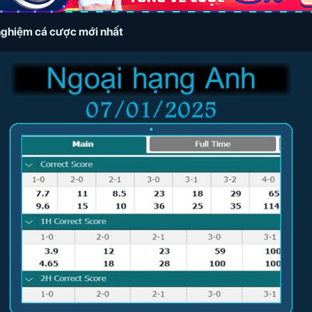
nghiệm cá cược mới nhất